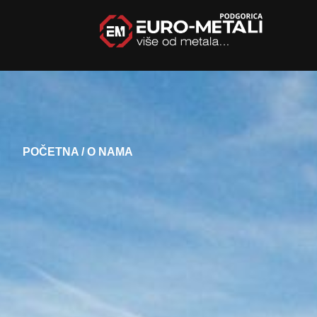
POČETNA
/ O NAMA