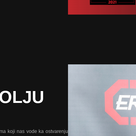
BOLJU
ima koji nas vode ka ostvarenju